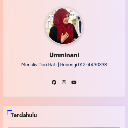
Umminani
Menulis Dari Hati | Hubungi 012-4430338
Terdahulu