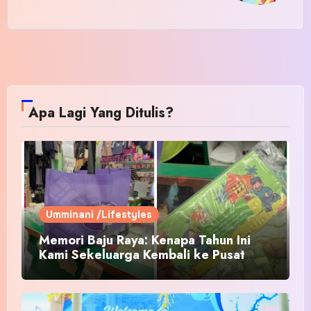
Apa Lagi Yang Ditulis?
Umminani /Lifestyles
Memori Baju Raya: Kenapa Tahun Ini
Kami Sekeluarga Kembali ke Pusat
Pakaian Hari-Hari?