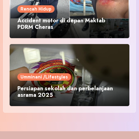
Rencah Hidup
Accident motor di depan Maktab
PDRM Cheras
Umminani /Lifestyles
Persiapan sekolah dan perbelanjaan
asrama 2025