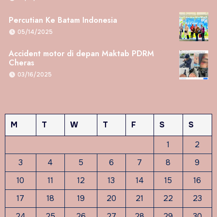
Percutian Ke Batam Indonesia
05/14/2025
Accident motor di depan Maktab PDRM
Cheras
03/16/2025
M
T
W
T
F
S
S
1
2
3
4
5
6
7
8
9
10
11
12
13
14
15
16
17
18
19
20
21
22
23
24
25
26
27
28
29
30