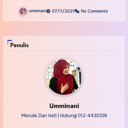
umminani
07/11/2021
No Comments
Penulis
Umminani
Menulis Dari Hati | Hubungi 012-4430338