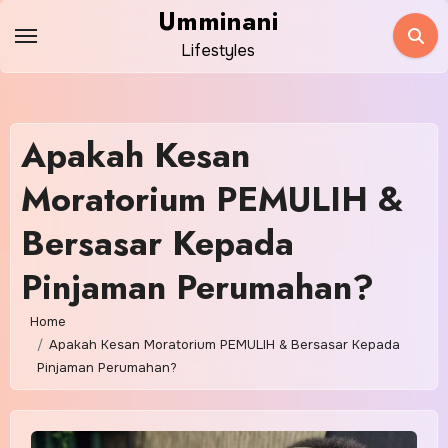
Skip
Umminani
to
Lifestyles
content
Apakah Kesan
Moratorium PEMULIH &
Bersasar Kepada
Pinjaman Perumahan?
Home
Apakah Kesan Moratorium PEMULIH & Bersasar Kepada
Pinjaman Perumahan?