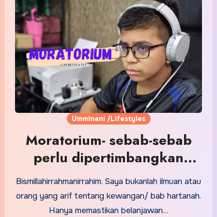
Umminani /Lifestyles
Moratorium- sebab-sebab
perlu dipertimbangkan
untuk ambil.
Bismillahirrahmanirrahim. Saya bukanlah ilmuan atau
orang yang arif tentang kewangan/ bab hartanah.
Hanya memastikan belanjawan…