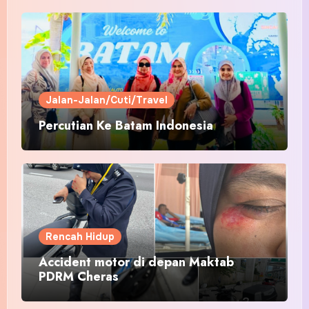
Jalan-Jalan/Cuti/Travel
Percutian Ke Batam Indonesia
Rencah Hidup
Accident motor di depan Maktab
PDRM Cheras