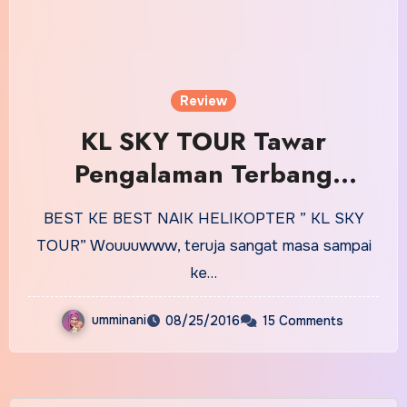
Review
KL SKY TOUR Tawar
Pengalaman Terbang
Selama 6 Minit
BEST KE BEST NAIK HELIKOPTER ” KL SKY
TOUR” Wouuuwww, teruja sangat masa sampai
ke…
umminani
08/25/2016
15 Comments