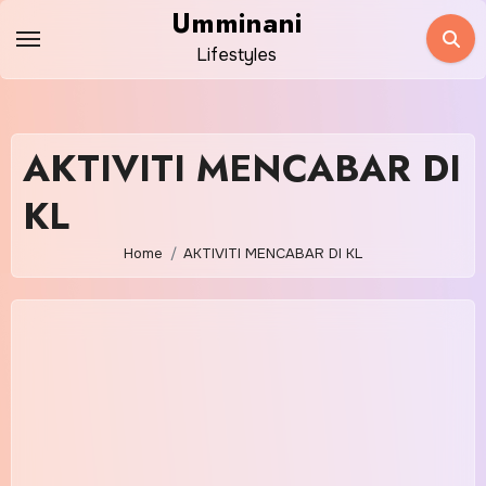
Skip
Umminani
to
Lifestyles
content
AKTIVITI MENCABAR DI
KL
Home
AKTIVITI MENCABAR DI KL