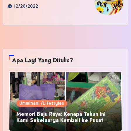
12/26/2022
Apa Lagi Yang Ditulis?
Umminani /Lifestyles
Memori Baju Raya: Kenapa Tahun Ini
Kami Sekeluarga Kembali ke Pusat
Pakaian Hari-Hari?