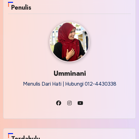
Penulis
Umminani
Menulis Dari Hati | Hubungi 012-4430338
Terdahulu