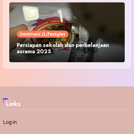
Umminani /Lifestyles
Persiapan sekolah dan perbelanjaan
asrama 2025
Links
Log in