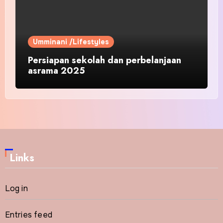
Umminani /Lifestyles
Persiapan sekolah dan perbelanjaan
asrama 2025
Links
Log in
Entries feed