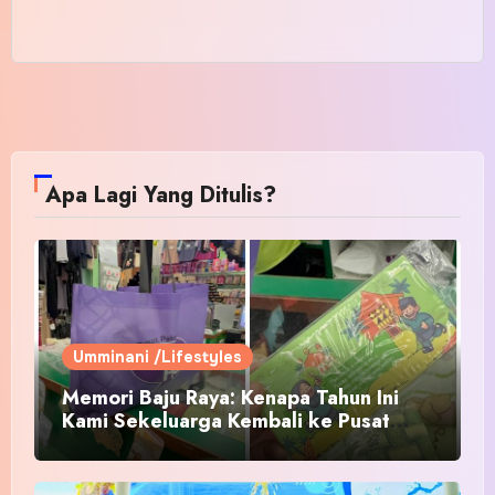
Apa Lagi Yang Ditulis?
Umminani /Lifestyles
Memori Baju Raya: Kenapa Tahun Ini
Kami Sekeluarga Kembali ke Pusat
Pakaian Hari-Hari?