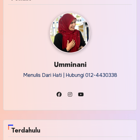
Umminani
Menulis Dari Hati | Hubungi 012-4430338
Terdahulu