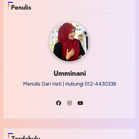
Penulis
Umminani
Menulis Dari Hati | Hubungi 012-4430338
Terdahulu