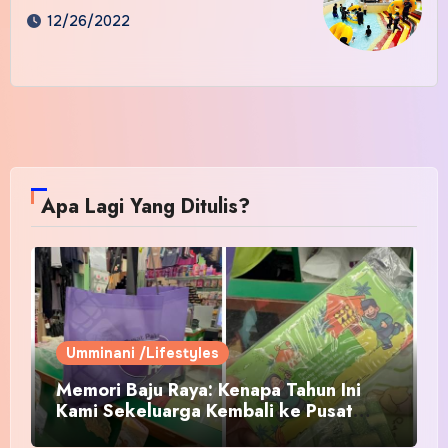
12/26/2022
Apa Lagi Yang Ditulis?
Umminani /Lifestyles
Memori Baju Raya: Kenapa Tahun Ini
Kami Sekeluarga Kembali ke Pusat
Pakaian Hari-Hari?