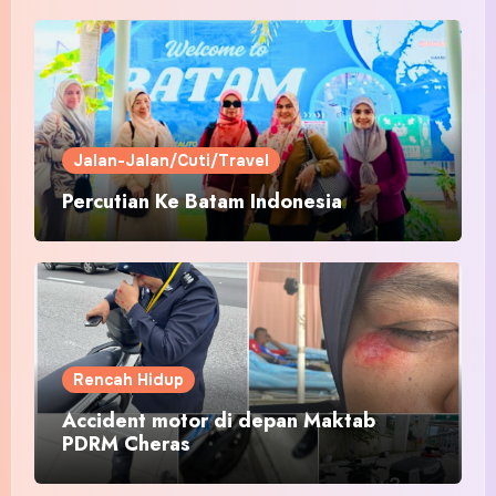
Jalan-Jalan/Cuti/Travel
Percutian Ke Batam Indonesia
Rencah Hidup
Accident motor di depan Maktab
PDRM Cheras