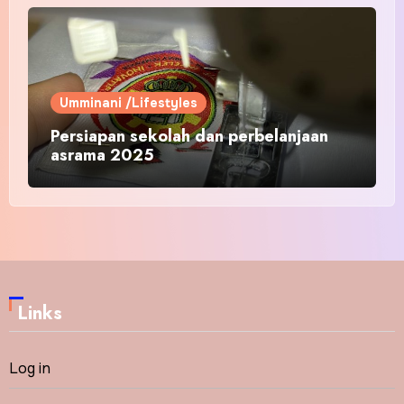
Umminani /Lifestyles
Persiapan sekolah dan perbelanjaan
asrama 2025
Links
Log in