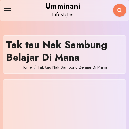
Skip
Umminani
to
Lifestyles
content
Tak tau Nak Sambung
Belajar Di Mana
Home
Tak tau Nak Sambung Belajar Di Mana