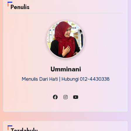
Penulis
Umminani
Menulis Dari Hati | Hubungi 012-4430338
Terdahulu