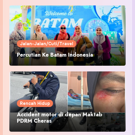
Jalan-Jalan/Cuti/Travel
Percutian Ke Batam Indonesia
Rencah Hidup
Accident motor di depan Maktab
PDRM Cheras