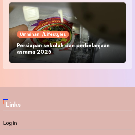
Umminani /Lifestyles
Persiapan sekolah dan perbelanjaan
asrama 2025
Links
Log in