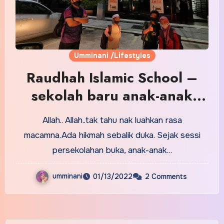
Umminani /Lifestyles
Raudhah Islamic School –
sekolah baru anak-anak
2022
Allah.. Allah..tak tahu nak luahkan rasa
macamna.Ada hikmah sebalik duka. Sejak sessi
persekolahan buka, anak-anak…
umminani
01/13/2022
2 Comments