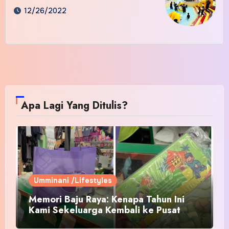
12/26/2022
Apa Lagi Yang Ditulis?
Umminani /Lifestyles
Memori Baju Raya: Kenapa Tahun Ini
Kami Sekeluarga Kembali ke Pusat
Pakaian Hari-Hari?