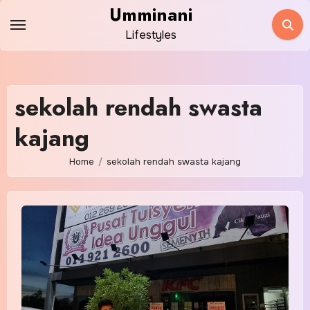
Skip
Umminani
to
Lifestyles
content
sekolah rendah swasta
kajang
Home
sekolah rendah swasta kajang