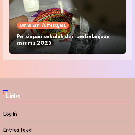
Umminani /Lifestyles
Persiapan sekolah dan perbelanjaan
asrama 2025
Links
Log in
Entries feed