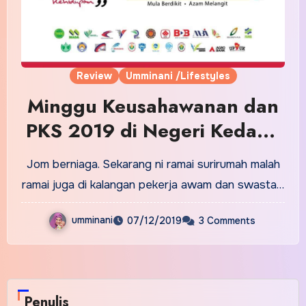
Review
Umminani /Lifestyles
Minggu Keusahawanan dan
PKS 2019 di Negeri Kedah ;
Jom!
Jom berniaga. Sekarang ni ramai surirumah malah
ramai juga di kalangan pekerja awam dan swasta…
umminani
07/12/2019
3 Comments
Penulis