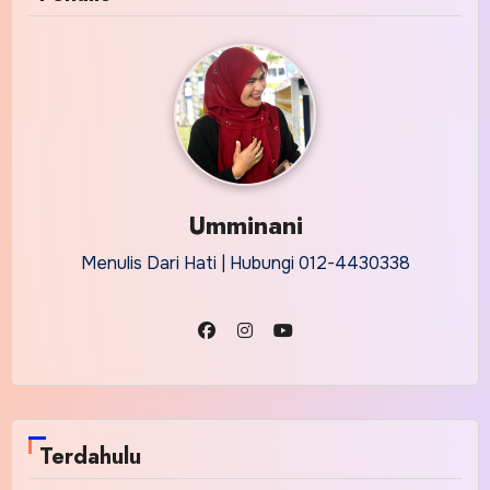
Umminani
Menulis Dari Hati | Hubungi 012-4430338
Terdahulu