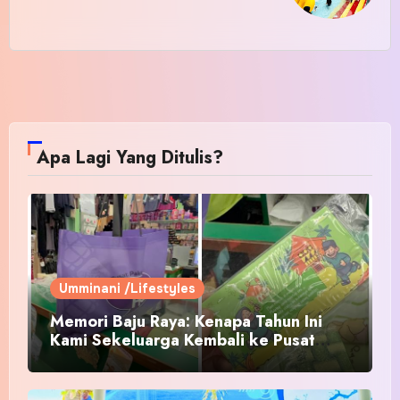
Apa Lagi Yang Ditulis?
Umminani /Lifestyles
Memori Baju Raya: Kenapa Tahun Ini
Kami Sekeluarga Kembali ke Pusat
Pakaian Hari-Hari?