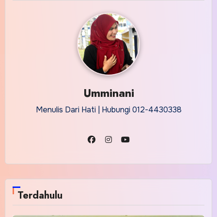
Umminani
Menulis Dari Hati | Hubungi 012-4430338
Terdahulu