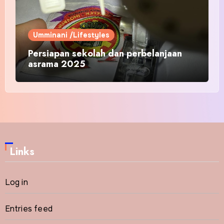
Umminani /Lifestyles
Persiapan sekolah dan perbelanjaan
asrama 2025
Links
Log in
Entries feed