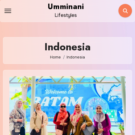
Skip
Umminani
to
Lifestyles
content
Indonesia
Home
Indonesia