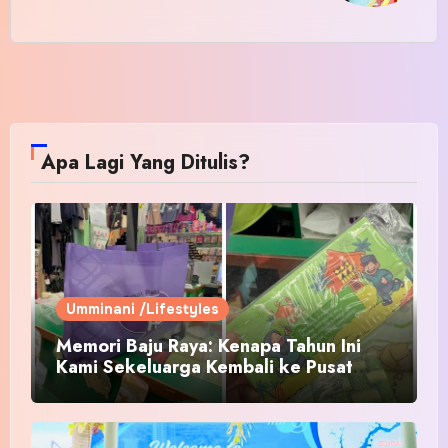
Apa Lagi Yang Ditulis?
Umminani /Lifestyles
Memori Baju Raya: Kenapa Tahun Ini
Kami Sekeluarga Kembali ke Pusat
Pakaian Hari-Hari?