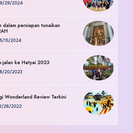
9/29/2024
an dalam persiapan tunaikan
RAH
5/15/2024
n-jalan ke Hatyai 2023
8/20/2023
gi Wonderland Review Terkini
2/26/2022