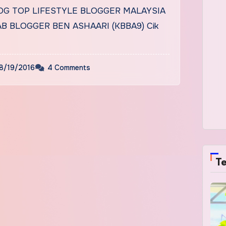
ATE
OG TOP LIFESTYLE BLOGGER MALAYSIA
AB BLOGGER BEN ASHAARI (KBBA9) Cik
8/19/2016
4 Comments
Te