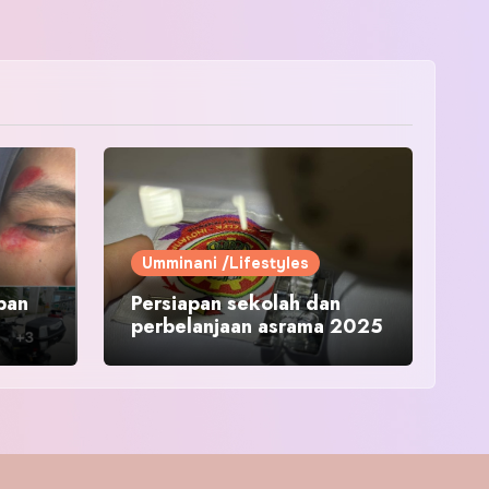
Umminani /Lifestyles
pan
Persiapan sekolah dan
perbelanjaan asrama 2025