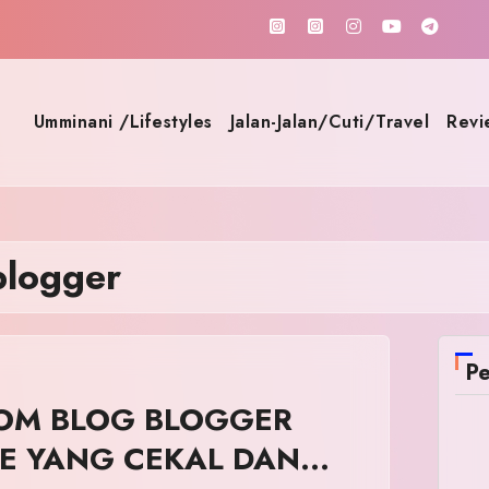
Umminani /Lifestyles
Jalan-Jalan/Cuti/Travel
Revi
blogger
Pe
OM BLOG BLOGGER
LE YANG CEKAL DAN