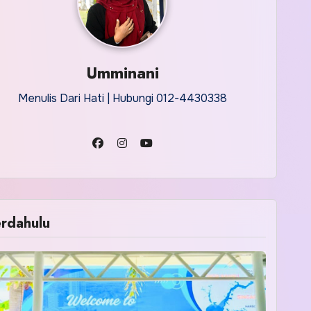
Umminani
Menulis Dari Hati | Hubungi 012-4430338
rdahulu