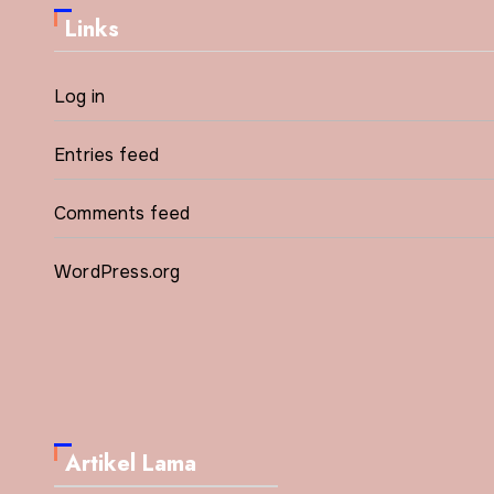
Links
Log in
Entries feed
Comments feed
WordPress.org
Artikel Lama