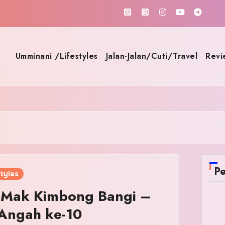
Umminani /Lifestyles
Jalan-Jalan/Cuti/Travel
Revi
Pe
tyles
 Mak Kimbong Bangi –
 Angah ke-10