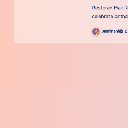
Restoran Mak Ki
celebrate birthda
umminani
0