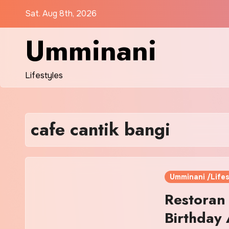
Skip
Sat. Aug 8th, 2026
to
content
Umminani
Lifestyles
cafe cantik bangi
Umminani /Lifes
Restoran
Birthday