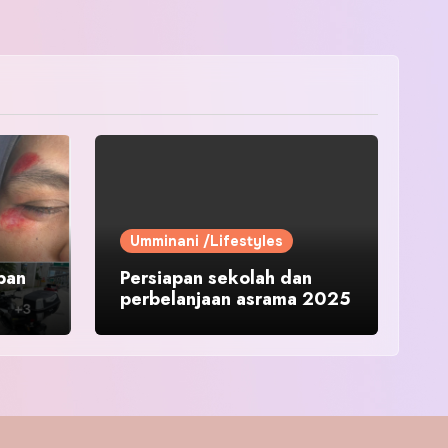
Umminani /Lifestyles
pan
Persiapan sekolah dan
perbelanjaan asrama 2025