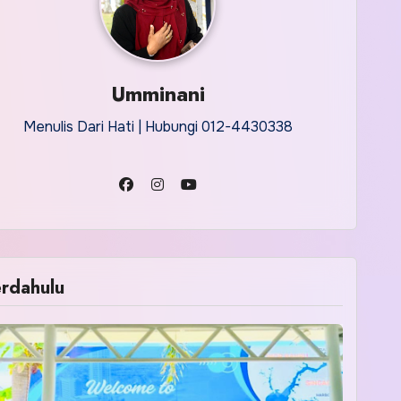
Umminani
Menulis Dari Hati | Hubungi 012-4430338
rdahulu