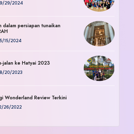
9/29/2024
an dalam persiapan tunaikan
RAH
5/15/2024
n-jalan ke Hatyai 2023
8/20/2023
gi Wonderland Review Terkini
2/26/2022