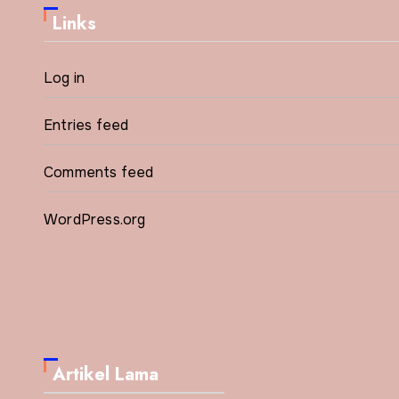
Links
Log in
Entries feed
Comments feed
WordPress.org
Artikel Lama