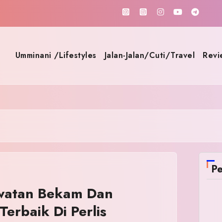
Umminani /Lifestyles
Jalan-Jalan/Cuti/Travel
Revi
Pe
watan Bekam Dan
erbaik Di Perlis