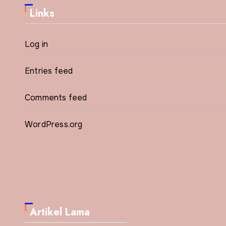
Links
Log in
Entries feed
Comments feed
WordPress.org
Artikel Lama