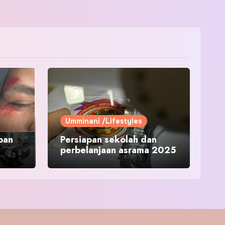
Umminani /Lifestyles
pan
Persiapan sekolah dan
perbelanjaan asrama 2025