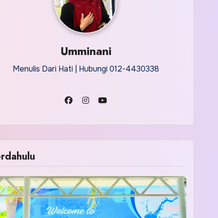
Umminani
Menulis Dari Hati | Hubungi 012-4430338
rdahulu