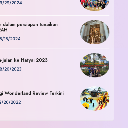
9/29/2024
an dalam persiapan tunaikan
RAH
5/15/2024
n-jalan ke Hatyai 2023
8/20/2023
gi Wonderland Review Terkini
2/26/2022