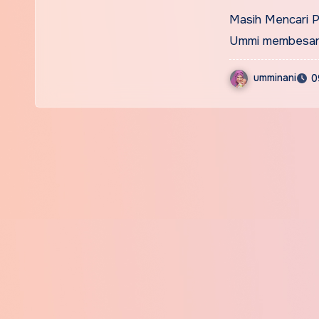
Masih Mencari 
Ummi membesar d
umminani
0