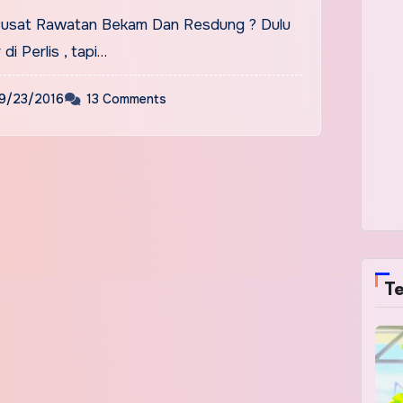
Pusat Rawatan Bekam Dan Resdung ? Dulu
i Perlis , tapi…
9/23/2016
13 Comments
Te