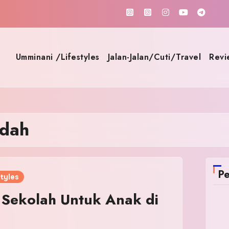
Umminani /Lifestyles
Jalan-Jalan/Cuti/Travel
Revi
ndah
Pe
tyles
u Sekolah Untuk Anak di