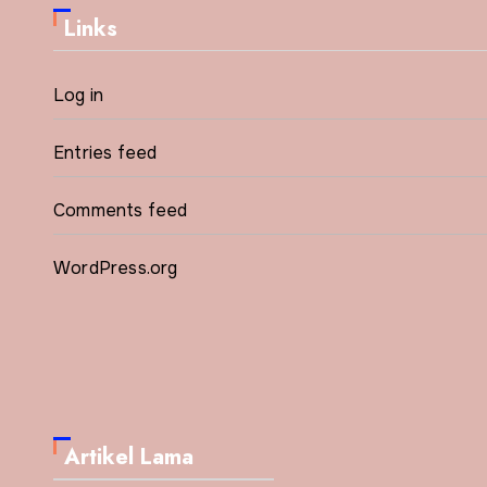
Links
Log in
Entries feed
Comments feed
WordPress.org
Artikel Lama