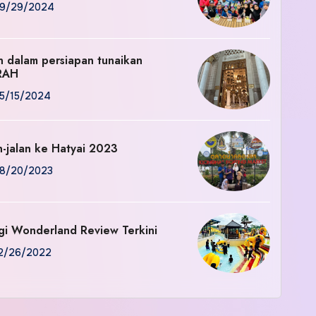
9/29/2024
an dalam persiapan tunaikan
RAH
5/15/2024
n-jalan ke Hatyai 2023
8/20/2023
gi Wonderland Review Terkini
2/26/2022