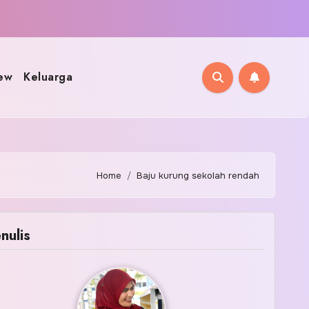
ew
Keluarga
Home
Baju kurung sekolah rendah
nulis