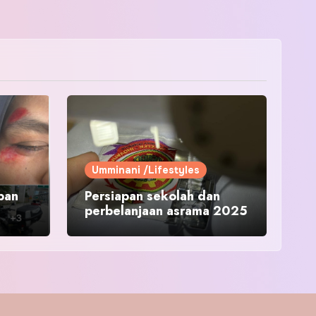
Umminani /Lifestyles
pan
Persiapan sekolah dan
perbelanjaan asrama 2025