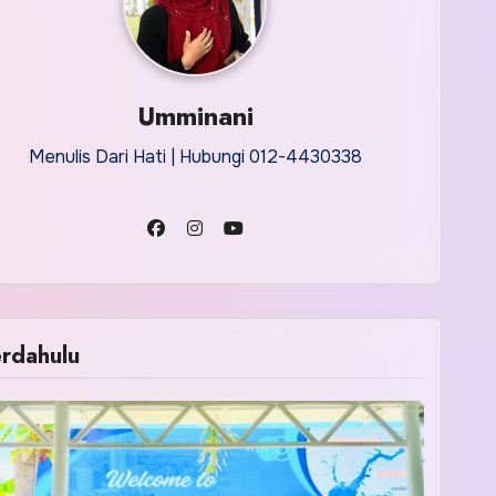
Umminani
Menulis Dari Hati | Hubungi 012-4430338
rdahulu