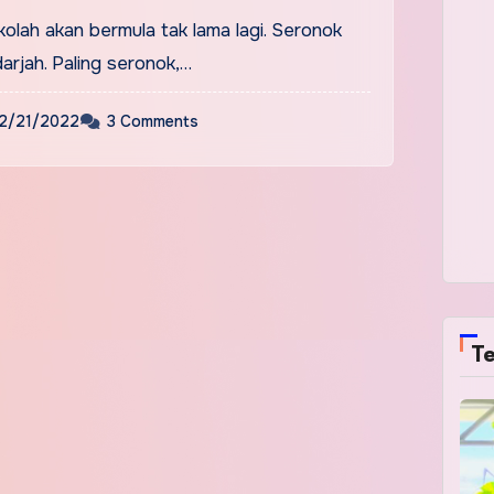
olah akan bermula tak lama lagi. Seronok
arjah. Paling seronok,…
2/21/2022
3 Comments
Te