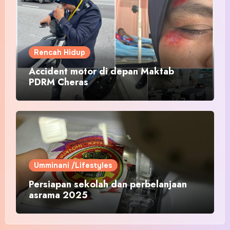
Rencah Hidup
Accident motor di depan Maktab
PDRM Cheras
Umminani /Lifestyles
Persiapan sekolah dan perbelanjaan
asrama 2025