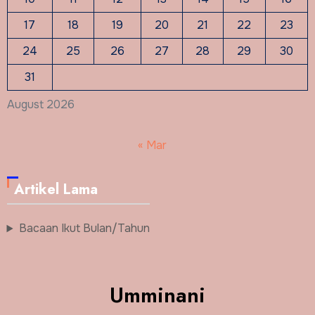
17
18
19
20
21
22
23
24
25
26
27
28
29
30
31
August 2026
« Mar
Artikel Lama
Bacaan Ikut Bulan/Tahun
Umminani