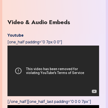
Video & Audio Embeds
Youtube
[one_half padding=”0 7px 0 0″]
[/one_half][one_half_last padding=”0 0 0 7px”]