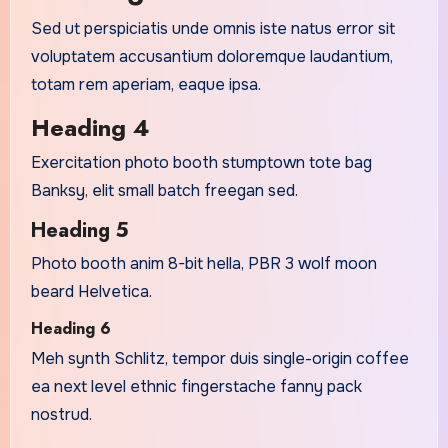
Sed ut perspiciatis unde omnis iste natus error sit
voluptatem accusantium doloremque laudantium,
totam rem aperiam, eaque ipsa.
Heading 4
Exercitation photo booth stumptown tote bag
Banksy, elit small batch freegan sed.
Heading 5
Photo booth anim 8-bit hella, PBR 3 wolf moon
beard Helvetica.
Heading 6
Meh synth Schlitz, tempor duis single-origin coffee
ea next level ethnic fingerstache fanny pack
nostrud.