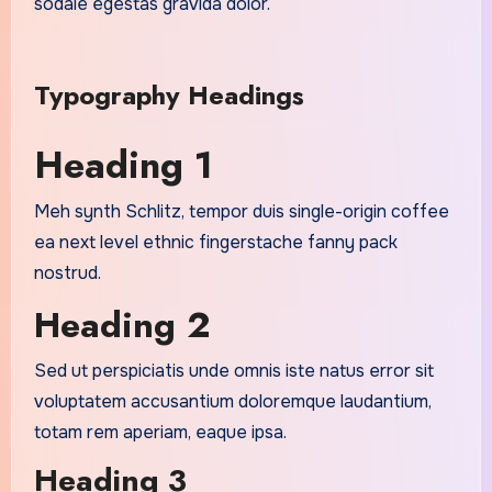
sodale egestas gravida dolor.
Typography Headings
Heading 1
Meh synth Schlitz, tempor duis single-origin coffee
ea next level ethnic fingerstache fanny pack
nostrud.
Heading 2
Sed ut perspiciatis unde omnis iste natus error sit
voluptatem accusantium doloremque laudantium,
totam rem aperiam, eaque ipsa.
Heading 3