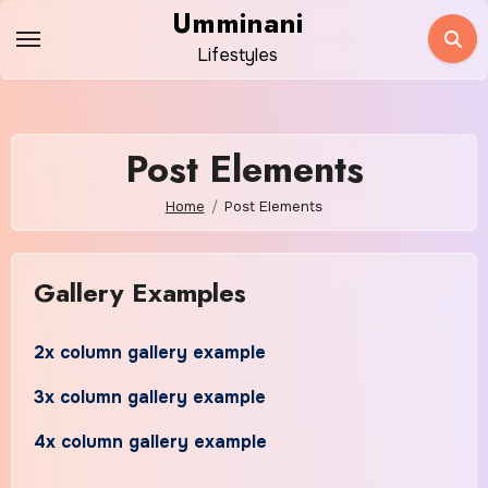
Skip
Umminani
to
Lifestyles
content
Post Elements
Home
Post Elements
Gallery Examples
2x column gallery example
3x column gallery example
4x column gallery example