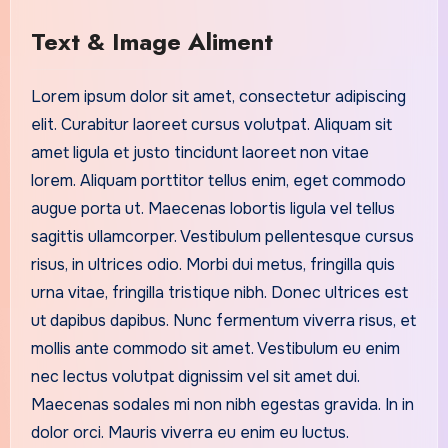
Text & Image Aliment
Lorem ipsum dolor sit amet, consectetur adipiscing
elit. Curabitur laoreet cursus volutpat. Aliquam sit
amet ligula et justo tincidunt laoreet non vitae
lorem. Aliquam porttitor tellus enim, eget commodo
augue porta ut. Maecenas lobortis ligula vel tellus
sagittis ullamcorper. Vestibulum pellentesque cursus
risus, in ultrices odio. Morbi dui metus, fringilla quis
urna vitae, fringilla tristique nibh. Donec ultrices est
ut dapibus dapibus. Nunc fermentum viverra risus, et
mollis ante commodo sit amet. Vestibulum eu enim
nec lectus volutpat dignissim vel sit amet dui.
Maecenas sodales mi non nibh egestas gravida. In in
dolor orci. Mauris viverra eu enim eu luctus.