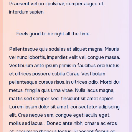
Praesent vel orci pulvinar, semper augue et,
interdum sapien.
Feels good to be right all the time.
Pellentesque quis sodales at aliquet magna. Mauris
vel nunc lobortis, imperdiet velit vel, congue massa.
Vestibulum ante ipsum primis in faucibus orci luctus
et ultrices posuere cubilia Curae. Vestibulum
pellentesque cursus risus, in ultrices odio. Morbi dui
metus, fringilla quis urna vitae. Nulla lacus magna,
mattis sed semper sed, tincidunt sit amet sapien.
Lorem ipsum dolor sit amet, consectetur adipiscing
elit. Cras neque sem, congue eget iaculis eget,
mollis sed lacus. . Donec ante nibh, ornare ac eros
at, accumsan rhoncus lectus. Praesent finibus et