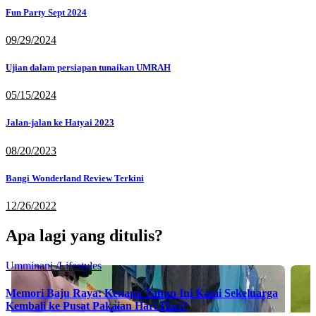
Fun Party Sept 2024
09/29/2024
Ujian dalam persiapan tunaikan UMRAH
05/15/2024
Jalan-jalan ke Hatyai 2023
08/20/2023
Bangi Wonderland Review Terkini
12/26/2022
Apa lagi yang ditulis?
Umminani /Lifestyles
Memori Baju Raya: Kenapa Tahun Ini Kami Sekeluarga
Kembali ke Pusat Pakaian Hari-Hari?