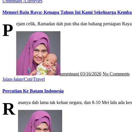
Umminani /Lifestyles
Memori Baju Raya: Kenapa Tahun Ini Kami Sekeluarga Kembali
P
ejam celik, Ramadan dah pun tiba dan bahang persiapan Raya
umminani
03/16/2026
No Comments
Jalan-Jalan/Cuti/Travel
Percutian Ke Batam Indonesia
R
asanya dah lama tak keluar negara, dan 8-10 Mei lalu ad