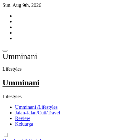
Skip
Sun. Aug 9th, 2026
to
content
Umminani
Lifestyles
Umminani
Lifestyles
Umminani /Lifestyles
Jalan-Jalan/Cuti/Travel
Review
Keluarga