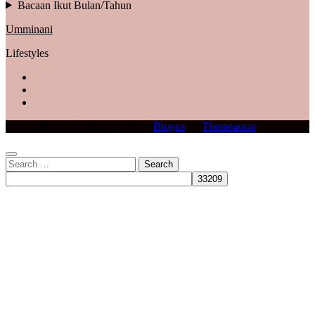
Bacaan Ikut Bulan/Tahun
Umminani
Lifestyles
Copyright © All rights reserved
|
Blogus
by
Themeansar
.
Search
for: