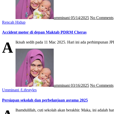
umminani
05/14/2025
No Comments
Rencah Hidup
Accident motor di depan Maktab PDRM Cheras
A
lkisah sedih pada 11 Mac 2025. Hari ini ada perhimpuna
umminani
03/16/2025
No Comments
Umminani /Lifestyles
Persiapan sekolah dan perbelanjaan asrama 2025
lhamdulillah, cuti sekolah akan berakhir. Maka, ini adalah 